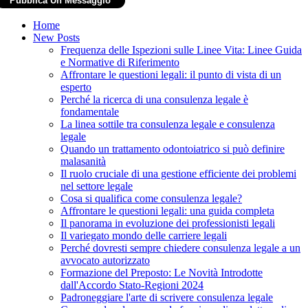
Home
New Posts
Frequenza delle Ispezioni sulle Linee Vita: Linee Guida
e Normative di Riferimento
Affrontare le questioni legali: il punto di vista di un
esperto
Perché la ricerca di una consulenza legale è
fondamentale
La linea sottile tra consulenza legale e consulenza
legale
Quando un trattamento odontoiatrico si può definire
malasanità
Il ruolo cruciale di una gestione efficiente dei problemi
nel settore legale
Cosa si qualifica come consulenza legale?
Affrontare le questioni legali: una guida completa
Il panorama in evoluzione dei professionisti legali
Il variegato mondo delle carriere legali
Perché dovresti sempre chiedere consulenza legale a un
avvocato autorizzato
Formazione del Preposto: Le Novità Introdotte
dall'Accordo Stato-Regioni 2024
Padroneggiare l'arte di scrivere consulenza legale