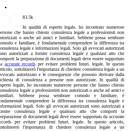
8
3.5k
In qualità di esperto legale, ho incontrato numerose
ersone che hanno chiesto consulenza legale a professionisti non
utorizzati o anche ad amici e familiari. Sebbene possa sembrare
omodo e familiare, è fondamentale comprendere la differenza tra
onsulenza legale e informazioni legali. Solo gli avvocati autorizzati
ono autorizzati a fornire consulenza legale e qualsiasi atto che
omporti la preparazione di documenti legali deve essere supportato
da
accurate records
per evitare problemi futuri. legale. In questo
rticolo, sottolineerò l'importanza di chiedere consulenza legale a un
vvocato autorizzato e le conseguenze che possono derivare dalla
ichiesta di consulenza a persone non autorizzate. In qualità di
sperto legale, ho incontrato numerose persone che hanno chiesto
onsulenza legale a professionisti non autorizzati o anche ad amici e
familiari. Sebbene possa sembrare comodo e familiare, è
ondamentale comprendere la differenza tra consulenza legale e
nformazioni legali. Solo gli avvocati autorizzati sono autorizzati a
fornire consulenza legale e qualsiasi atto che comporti la
reparazione di documenti legali deve essere supportato da accurate
ecords per evitare problemi futuri. legale. In questo articolo,
sottolineerò l'importanza di chiedere consulenza legale a un