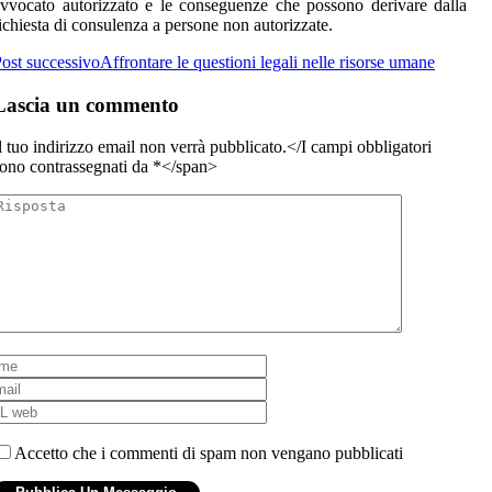
vvocato autorizzato e le conseguenze che possono derivare dalla
ichiesta di consulenza a persone non autorizzate.
ost successivo
Affrontare le questioni legali nelle risorse umane
Lascia un commento
l tuo indirizzo email non verrà pubblicato.</I campi obbligatori
ono contrassegnati da
*</span>
Accetto che i commenti di spam non vengano pubblicati