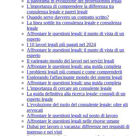
Il panorama in evoluzione dei professionisti legali
L'importanza di comprendere la differenza tra
consulenza legale e pareri legali
Quando serve davvero un contratto scritto?
La linea sottile tra consulenza legale e consulenza
legale
Affrontare le questioni legali: il punto di vista di un
esperto
I 10 lavori legali più pagati nel 2024
Affrontare le questioni legali: il punto di vista di un
esperto
Il variegato mondo dei lavori nei servizi legali
Affrontare le questioni legali: una guida completa
I problemi legali più comuni e come comprenderli
Esplorando l'affascinante mondo dei sistemi legali
Affrontare le questioni legali: una guida completa
L'importanza di cercare un consulente legale
La guida definitiva alla ricerca legale: consigli di un
esperto legale
L'evoluzione del ruolo del consulente legale: oltre gli
avvocati
Affrontare le questioni legali sul posto di lavoro
Affrontare le questioni legali nelle risorse umane
Dubai per lavoro o vacanza: differenze nei requisiti di
ingresso e nei visti