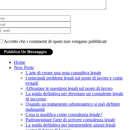
Accetto che i commenti di spam non vengano pubblicati
Home
New Posts
L'arte di creare una nota consultiva legale
I principali problemi legali sul posto di lavoro e come
evitarli
Affrontare le questioni legali sul posto di lavoro
La guida definitiva per diventare un consulente legale
di successo
Quando un trattamento odontoiatrico si può definire
malasanità
Cosa si qualifica come consulenza legale?
Padroneggiare l'arte di scrivere consulenza legale
La guida definitiva per intraprendere azioni legali